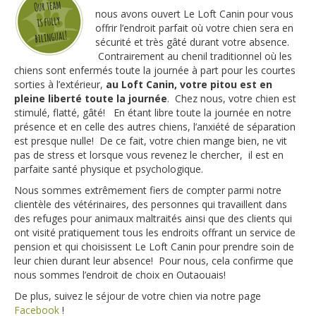
nous avons ouvert Le Loft Canin pour vous
offrir l’endroit parfait où votre chien sera en
sécurité et très gâté durant votre absence.
Contrairement au chenil traditionnel où les
chiens sont enfermés toute la journée à part pour les courtes
sorties à l’extérieur,
au Loft Canin, votre pitou est en
pleine liberté toute la journée
. Chez nous, votre chien est
stimulé, flatté, gâté! En étant libre toute la journée en notre
présence et en celle des autres chiens, l’anxiété de séparation
est presque nulle! De ce fait, votre chien mange bien, ne vit
pas de stress et lorsque vous revenez le chercher, il est en
parfaite santé physique et psychologique.
Nous sommes extrêmement fiers de compter parmi notre
clientèle des vétérinaires, des personnes qui travaillent dans
des refuges pour animaux maltraités ainsi que des clients qui
ont visité pratiquement tous les endroits offrant un service de
pension et qui choisissent Le Loft Canin pour prendre soin de
leur chien durant leur absence! Pour nous, cela confirme que
nous sommes l’endroit de choix en Outaouais!
De plus, suivez le séjour de votre chien via notre page
Facebook
!