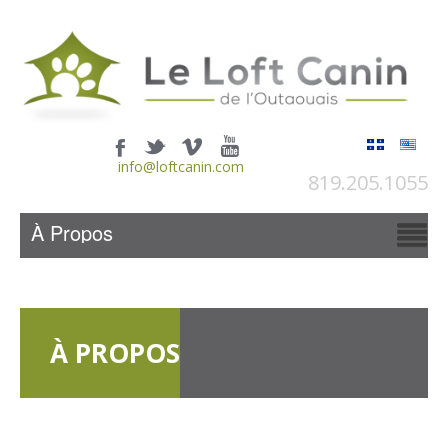
info@loftcanin.com
819.205.1055
À PROPOS