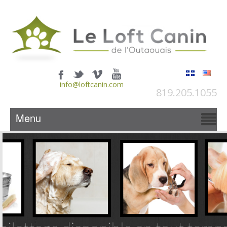
info@loftcanin.com
819.205.1055